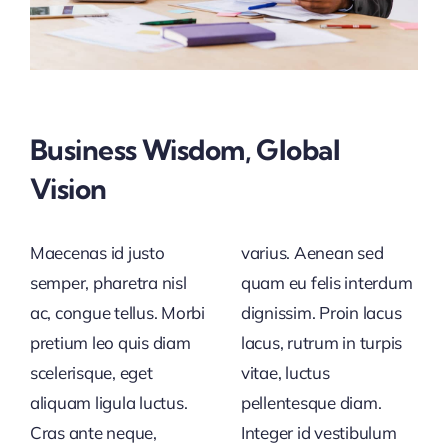
Business Wisdom, Global
Vision
Maecenas id justo
varius. Aenean sed
semper, pharetra nisl
quam eu felis interdum
ac, congue tellus. Morbi
dignissim. Proin lacus
pretium leo quis diam
lacus, rutrum in turpis
scelerisque, eget
vitae, luctus
aliquam ligula luctus.
pellentesque diam.
Cras ante neque,
Integer id vestibulum