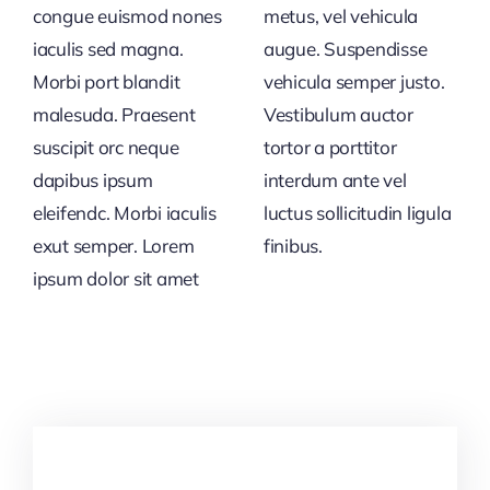
congue euismod nones
metus, vel vehicula
iaculis sed magna.
augue. Suspendisse
Morbi port blandit
vehicula semper justo.
malesuda. Praesent
Vestibulum auctor
suscipit orc neque
tortor a porttitor
dapibus ipsum
interdum ante vel
eleifendc. Morbi iaculis
luctus sollicitudin ligula
exut semper. Lorem
finibus.
ipsum dolor sit amet