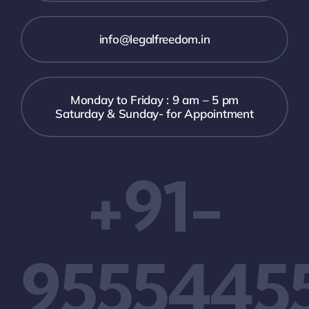
info@legalfreedom.in
Monday to Friday : 9 am – 5 pm
Saturday & Sunday- for Appointment
+91-
9555445