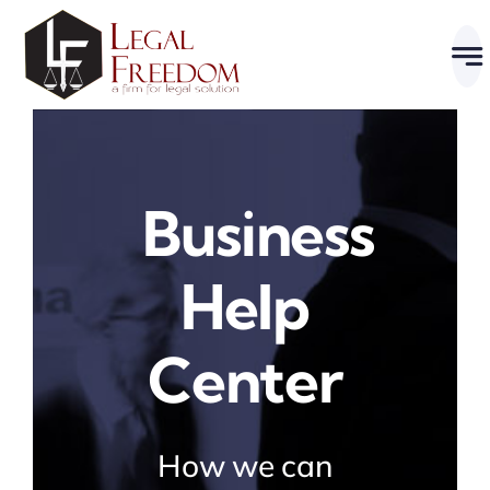
Skip
to
content
Business
Help
Center
How we can