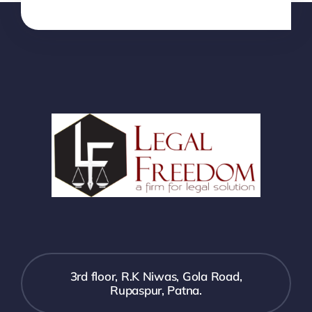
3rd floor, R.K Niwas, Gola Road,
Rupaspur, Patna.