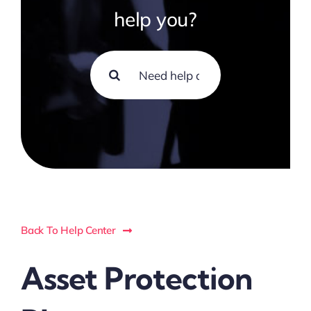
help you?
Search
for:
Back To Help Center
Asset Protection