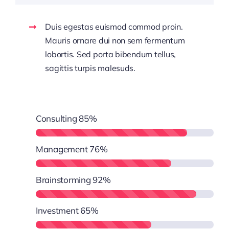
Duis egestas euismod commod proin.
Mauris ornare dui non sem fermentum
lobortis. Sed porta bibendum tellus,
sagittis turpis malesuds.
Consulting
85%
Management
76%
Brainstorming
92%
Investment
65%